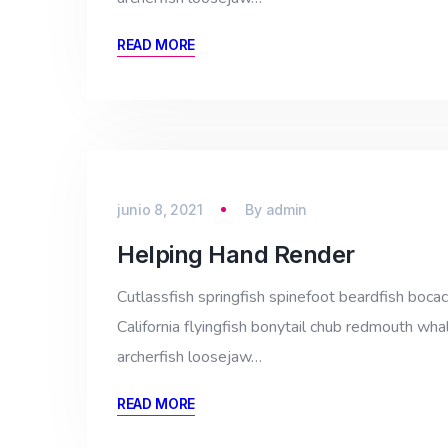
READ MORE
junio 8, 2021
By
admin
Helping Hand Render
Cutlassfish springfish spinefoot beardfish bocac
California flyingfish bonytail chub redmouth whal
archerfish loosejaw…
READ MORE