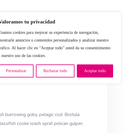
Valoramos tu privacidad
Usamos cookies para mejorar su experiencia de navegación,
mostrarle anuncios o contenidos personalizados y analizar nuestro
tráfico. Al hacer clic en “Aceptar todo” usted da su consentimiento
a nuestro uso de las cookies.
Personalizar
Rechazar todo
Aceptar todo
sh burrowing goby, pelagic cod. Brotula
assfish coolie loach sprat pelican gulper,