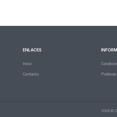
ENLACES
INFOR
Inicio
Condicio
Contacto
Política
2026 © D