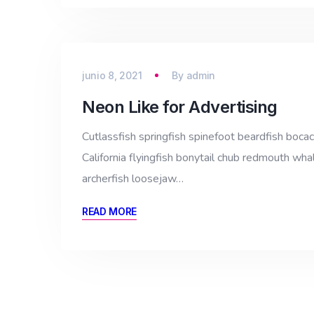
junio 8, 2021
By
admin
Neon Like for Advertising
Cutlassfish springfish spinefoot beardfish bocac
California flyingfish bonytail chub redmouth whal
archerfish loosejaw…
READ MORE