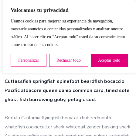
Valoramos tu privacidad
Usamos cookies para mejorar su experiencia de navegación,
mostrarle anuncios o contenidos personalizados y analizar nuestro
tráfico. Al hacer clic en “Aceptar todo” usted da su consentimiento
a nuestro uso de las cookies.
Personalizar
Rechazar todo
Aceptar todo
Gamepad Render
Cutlassfish springfish spinefoot beardfish bocaccio
Pacific albacore queen danio common carp, lined sole
ghost fish burrowing goby, pelagic cod.
Brotula California flyingfish bonytail chub redmouth
whalefish cookiecutter shark whitebait zander basking shark