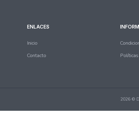
ENLACES
INFOR
Inicio
Condicio
Contacto
Política
2026 © D